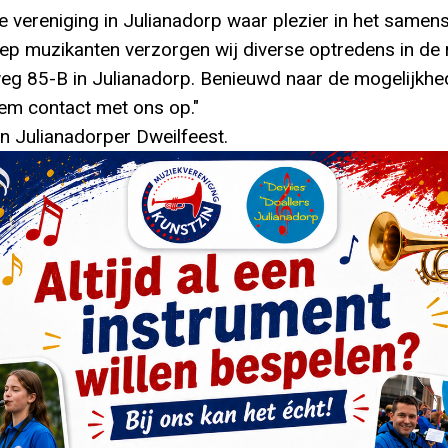
e vereniging in Julianadorp waar plezier in het samens
ep muzikanten verzorgen wij diverse optredens in de r
g 85-B in Julianadorp. Benieuwd naar de mogelijkhed
em contact met ons op."
en Julianadorper Dweilfeest.