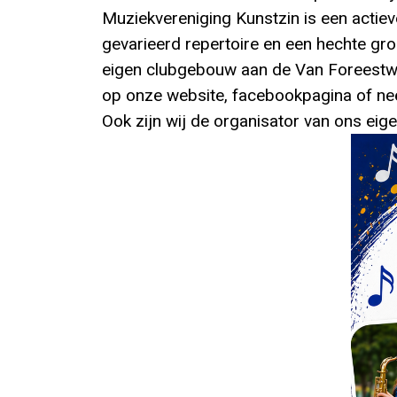
Muziekvereniging Kunstzin is een actiev
gevarieerd repertoire en een hechte gro
eigen clubgebouw aan de Van Foreestwe
op onze website, facebookpagina of ne
Ook zijn wij de organisator van ons eig