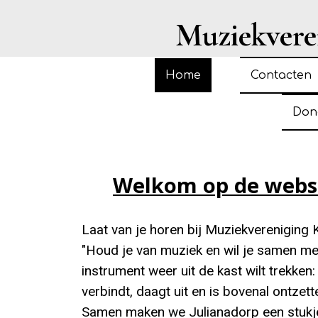
Muziekveren
Home
Contacten
Don
Welkom op de websi
Laat van je horen bij Muziekvereniging 
"Houd je van muziek en wil je samen me
instrument weer uit de kast wilt trekk
verbindt, daagt uit en is bovenal ontzet
Samen maken we Julianadorp een stukje